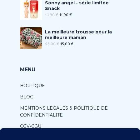
Sonny angel - série limitée
Snack
14.90
€
11.90
€
La meilleure trousse pour la
meilleure maman
25.00
€
15.00
€
MENU
BOUTIQUE
BLOG
MENTIONS LEGALES & POLITIQUE DE
CONFIDENTIALITE
CGV-CGU
CONTACT