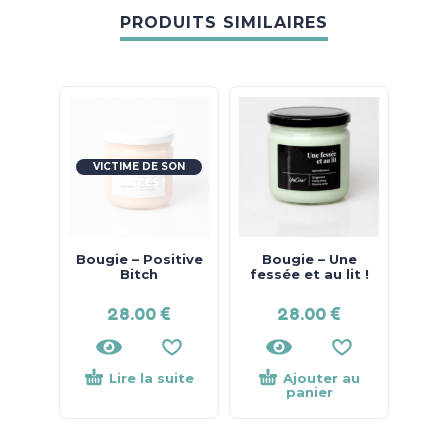
PRODUITS SIMILAIRES
VICTIME DE SON
SUCCÈS !
Bougie – Positive
Bougie – Une
Mu
Bitch
fessée et au lit !
Ma
28.00
€
28.00
€
14.
Lire la suite
Ajouter au
panier