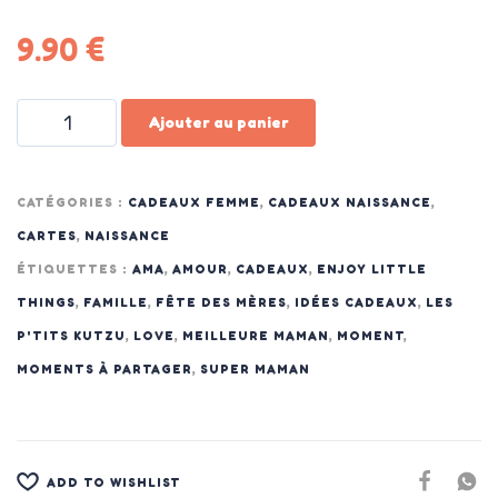
9.90
€
Ajouter au panier
CATÉGORIES :
CADEAUX FEMME
,
CADEAUX NAISSANCE
,
CARTES
,
NAISSANCE
ÉTIQUETTES :
AMA
,
AMOUR
,
CADEAUX
,
ENJOY LITTLE
THINGS
,
FAMILLE
,
FÊTE DES MÈRES
,
IDÉES CADEAUX
,
LES
P'TITS KUTZU
,
LOVE
,
MEILLEURE MAMAN
,
MOMENT
,
MOMENTS À PARTAGER
,
SUPER MAMAN
ADD TO WISHLIST