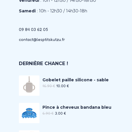
Vendredi
: 10h - 12h30 / 14h30-18h30
Samedi
: 10h - 12h30 / 14h30-18h
09 84 03 62 05
contact@lesptitskutzu.fr
DERNIÈRE CHANCE !
Gobelet paille silicone - sable
16.90
€
10.00
€
Pince à cheveux bandana bleu
6.90
€
3.00
€