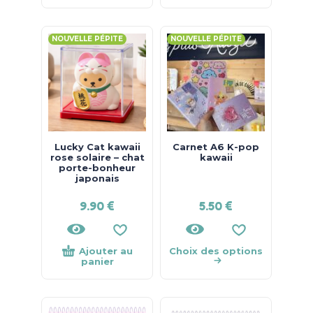
NOUVELLE PÉPITE
NOUVELLE PÉPITE
Lucky Cat kawaii
Carnet A6 K-pop
rose solaire – chat
kawaii
porte-bonheur
japonais
9.90
€
5.50
€
Ajouter au
Choix des options
panier