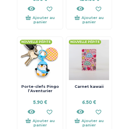
Ajouter au
Ajouter au
panier
panier
NOUVELLE PÉPITE
NOUVELLE PÉPITE
Porte-clefs Pingo
Carnet kawaii
l’Aventurier
5.90
€
6.50
€
Ajouter au
Ajouter au
panier
panier