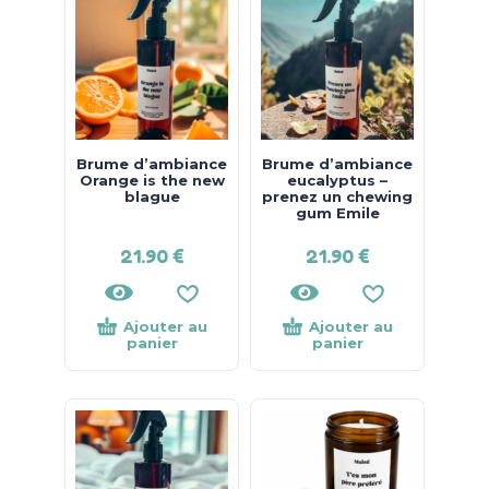
Brume d’ambiance
Brume d’ambiance
Orange is the new
eucalyptus –
blague
prenez un chewing
gum Emile
21.90
€
21.90
€
Ajouter au
Ajouter au
panier
panier