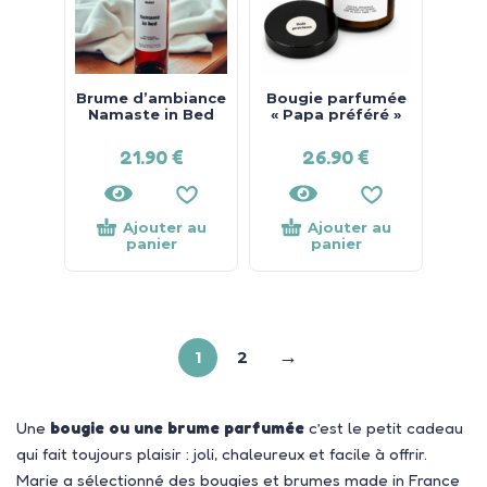
Brume d’ambiance
Bougie parfumée
Namaste in Bed
« Papa préféré »
21.90
€
26.90
€
Ajouter au
Ajouter au
panier
panier
→
1
2
Une
bougie ou une brume parfumée
c’est le petit cadeau
qui fait toujours plaisir : joli, chaleureux et facile à offrir.
Marie a sélectionné des bougies et brumes made in France