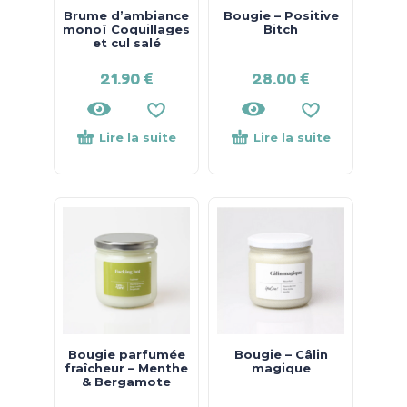
Brume d’ambiance
Bougie – Positive
monoï Coquillages
Bitch
et cul salé
21.90
€
28.00
€
Lire la suite
Lire la suite
Bougie parfumée
Bougie – Câlin
fraîcheur – Menthe
magique
& Bergamote