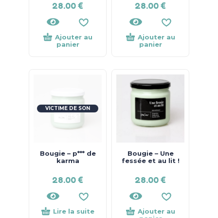
28.00
€
28.00
€
Ajouter au
Ajouter au
panier
panier
VICTIME DE SON
SUCCÈS !
Bougie – p*** de
Bougie – Une
karma
fessée et au lit !
28.00
€
28.00
€
Lire la suite
Ajouter au