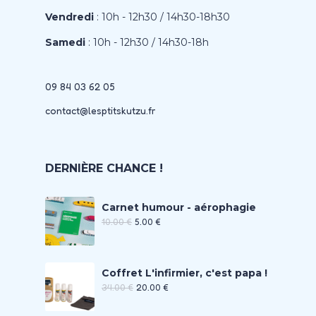
Vendredi
: 10h - 12h30 / 14h30-18h30
Samedi
: 10h - 12h30 / 14h30-18h
09 84 03 62 05
contact@lesptitskutzu.fr
DERNIÈRE CHANCE !
Carnet humour - aérophagie
10.00
€
5.00
€
Coffret L'infirmier, c'est papa !
34.00
€
20.00
€