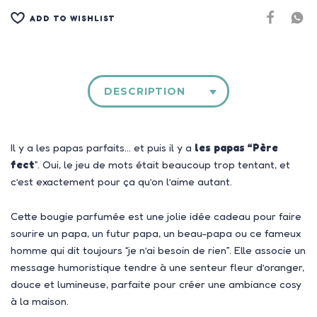
ADD TO WISHLIST
DESCRIPTION
Il y a les papas parfaits… et puis il y a
les papas “Père
fect
”. Oui, le jeu de mots était beaucoup trop tentant, et
c’est exactement pour ça qu’on l’aime autant.
Cette bougie parfumée est une jolie idée cadeau pour faire
sourire un papa, un futur papa, un beau-papa ou ce fameux
homme qui dit toujours “je n’ai besoin de rien”. Elle associe un
message humoristique tendre à une senteur fleur d’oranger,
douce et lumineuse, parfaite pour créer une ambiance cosy
à la maison.