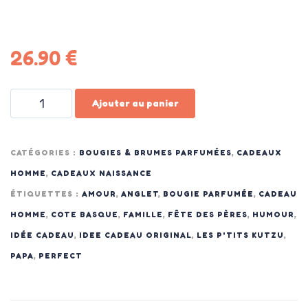
26.90
€
Ajouter au panier
CATÉGORIES :
BOUGIES & BRUMES PARFUMÉES
,
CADEAUX
HOMME
,
CADEAUX NAISSANCE
ÉTIQUETTES :
AMOUR
,
ANGLET
,
BOUGIE PARFUMÉE
,
CADEAU
HOMME
,
COTE BASQUE
,
FAMILLE
,
FÊTE DES PÈRES
,
HUMOUR
,
IDÉE CADEAU
,
IDEE CADEAU ORIGINAL
,
LES P'TITS KUTZU
,
PAPA
,
PERFECT