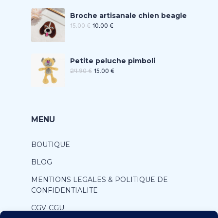
Broche artisanale chien beagle
15.00
€
10.00
€
Petite peluche pimboli
24.90
€
15.00
€
MENU
BOUTIQUE
BLOG
MENTIONS LEGALES & POLITIQUE DE
CONFIDENTIALITE
CGV-CGU