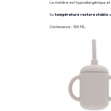
La matière est hypoallergénique et 
Sa
température restera stable
a
Contenance : 120 ML.