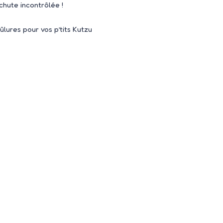
hute incontrôlée !
ûlures pour vos p’tits Kutzu