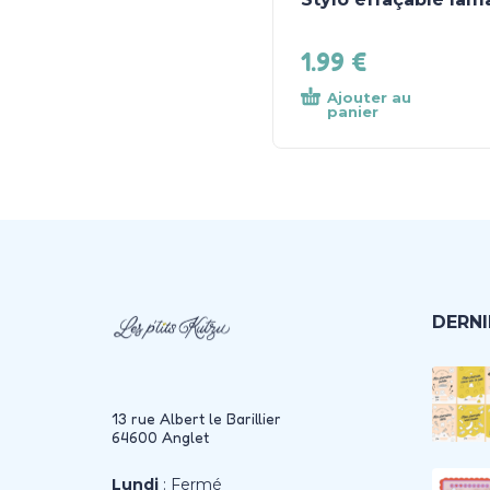
1.99
€
Ajouter au
panier
DERNI
13 rue Albert le Barillier
64600 Anglet
Lundi
: Fermé