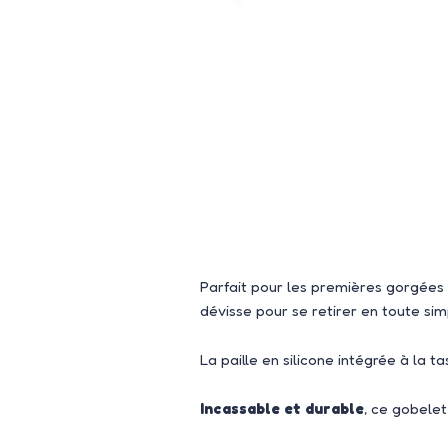
Parfait pour les premières gorgées 
dévisse pour se retirer en toute simp
La paille en silicone intégrée à la ta
Incassable et durable
, ce gobelet