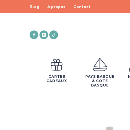
Blog
A propos
Contact
CARTES
PAYS BASQUE
CADEAUX
& COTE
BASQUE