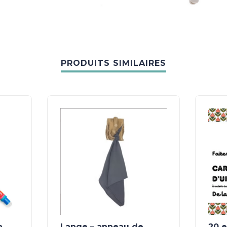
PRODUITS SIMILAIRES
a
Lange – anneau de
20 