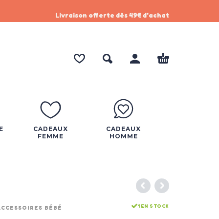
Livraison offerte dès 49€ d'achat
E
CADEAUX
CADEAUX
FEMME
HOMME
1 EN STOCK
ACCESSOIRES BÉBÉ