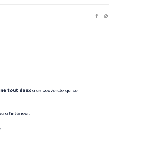
cone tout doux
a un couvercle qui se
 à l’intérieur.
.