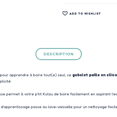
ADD TO WISHLIST
DESCRIPTION
pour apprendre à boire tout(e) seul, ce
gobelet paille en sili
licité.
sse permet à votre p’tit Kutzu de boire facilement en aspirant l’eau
 d’apprentissage passe au lave-vaisselle pour un nettoyage facile