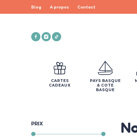
Blog
A propos
Contact
CARTES
PAYS BASQUE
CADEAUX
& COTE
BASQUE
No
PRIX