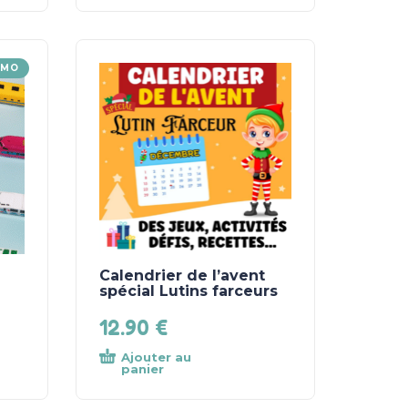
OMO
Calendrier de l’avent
spécial Lutins farceurs
12.90
€
Ajouter au
panier