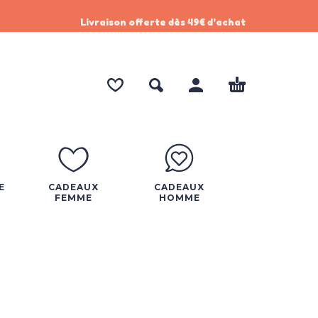
Livraison offerte dès 49€ d'achat
E
CADEAUX
CADEAUX
FEMME
HOMME