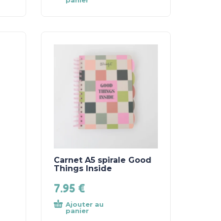
panier
Carnet A5 spirale Good
Things Inside
7.95
€
Ajouter au
panier