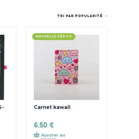
TRI PAR POPULARITÉ
NOUVELLE PÉPITE
6-
Carnet kawaii
6.50
€
Ajouter au