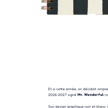
Et si cette année, on décidait sim
2026-2027 signé
Mr. Wonderful
no
Son design graphique noir et blanc, 