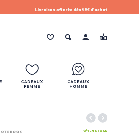
Livraison offerte dès 49€ d'achat
E
CADEAUX
CADEAUX
FEMME
HOMME
1 EN STOCK
NOTEBOOK