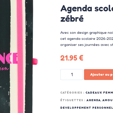
Agenda scol
zébré
Avec son design graphique noi
cet agenda scolaire 2026-202
organiser ses journées avec s
21.95
€
Ajouter au p
CATÉGORIES :
CADEAUX FEM
ÉTIQUETTES :
AGENDA
,
AMOU
DEVELOPPEMENT PERSONNE