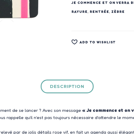
JE COMMENCE ET ON VERRA B
RAYURE
,
RENTRÉE
,
ZÈBRE
ADD TO WISHLIST
DESCRIPTION
plement de se lancer ? Avec son message
« Je commence et on v
us rappelle qu’il n’est pas toujours nécessaire d’attendre le mom
relevé par de jolis détails rose vif, en fait un agenda aussi éléga