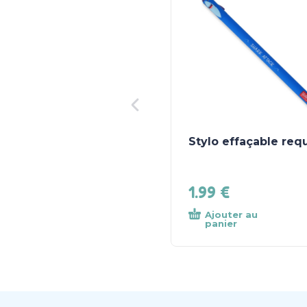
Stylo effaçable req
1.99
€
Ajouter au
panier