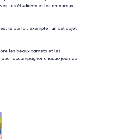
èves, les étudiants et les amoureux
est le parfait exemple : un bel objet
adore les beaux carnets et les
sac pour accompagner chaque journée