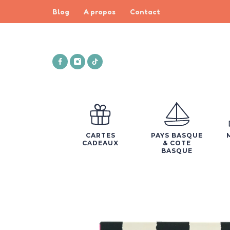
Blog
A propos
Contact
CARTES
PAYS BASQUE
CADEAUX
& COTE
BASQUE