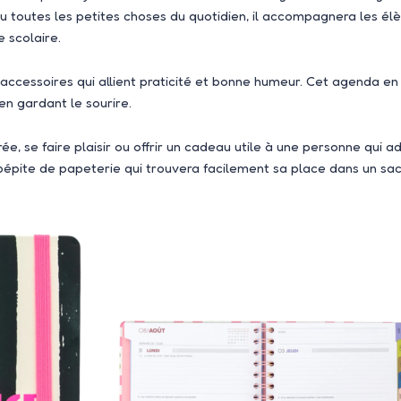
ou toutes les petites choses du quotidien, il accompagnera les él
 scolaire.
 accessoires qui allient praticité et bonne humeur. Cet agenda en 
en gardant le sourire.
ée, se faire plaisir ou offrir un cadeau utile à une personne qui 
pépite de papeterie qui trouvera facilement sa place dans un 