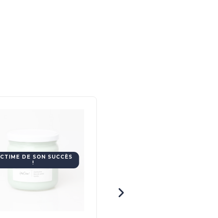
ICTIME DE SON SUCCÈS
!