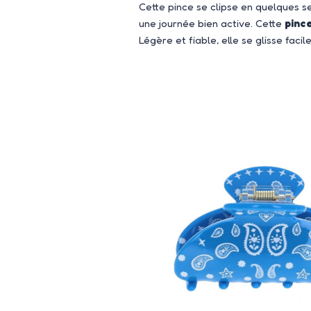
Cette pince se clipse en quelques s
une journée bien active. Cette
pince
Légère et fiable, elle se glisse fac