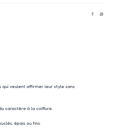
s qui veulent affirmer leur style sans
u caractère à la coiffure.
clés, épais ou fins.