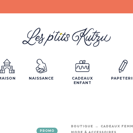
MAISON
NAISSANCE
CADEAUX
PAPETERI
ENFANT
BOUTIQUE
CADEAUX FEM
PROMO
MODE & ACCESSOIRES