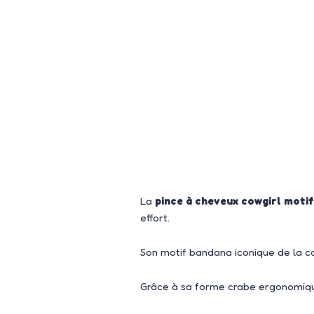
La
pince à cheveux cowgirl moti
effort.
Son motif bandana iconique de la co
Grâce à sa forme crabe ergonomique, 