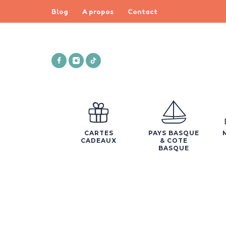
Blog
A propos
Contact
CARTES
PAYS BASQUE
CADEAUX
& COTE
BASQUE