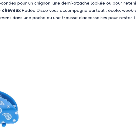
econdes pour un chignon, une demi-attache lookée ou pour reteni
 cheveux
Rodéo Disco vous accompagne partout : école, week-e
ilement dans une poche ou une trousse d’accessoires pour rester t