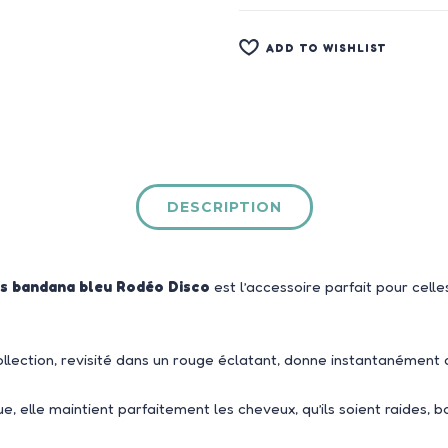
ADD TO WISHLIST
DESCRIPTION
fs bandana bleu Rodéo Disco
est l’accessoire parfait pour celle
llection, revisité dans un rouge éclatant, donne instantanément d
elle maintient parfaitement les cheveux, qu’ils soient raides, bou