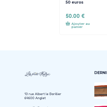
50 euros
50.00
€
Ajouter au
panier
DERNI
13 rue Albert le Barillier
64600 Anglet