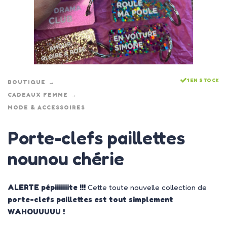
1 EN STOCK
BOUTIQUE
CADEAUX FEMME
MODE & ACCESSOIRES
Porte-clefs paillettes
nounou chérie
ALERTE pépiiiiiiite !!!
Cette toute nouvelle collection de
porte-clefs paillettes est tout simplement
WAHOUUUUU !