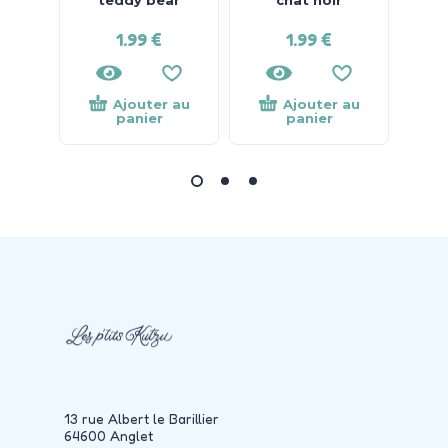
1.99
€
1.99
€
Ajouter au
Ajouter au
panier
panier
13 rue Albert le Barillier
64600 Anglet