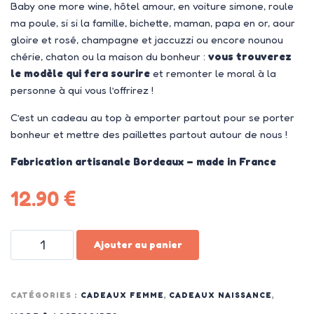
Baby one more wine, hôtel amour, en voiture simone, roule
ma poule, si si la famille, bichette, maman, papa en or, aour
gloire et rosé, champagne et jaccuzzi ou encore nounou
chérie, chaton ou la maison du bonheur :
vous trouverez
le modèle qui fera sourire
et remonter le moral à la
personne à qui vous l’offrirez !
C’est un cadeau au top à emporter partout pour se porter
bonheur et mettre des paillettes partout autour de nous !
Fabrication artisanale Bordeaux – made in France
12.90
€
Ajouter au panier
CATÉGORIES :
CADEAUX FEMME
,
CADEAUX NAISSANCE
,