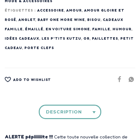
MODE & ACCESSOIRES
ÉTIQUETTES :
ACCESSOIRE
,
AMOUR
,
AMOUR GLOIRE ET
ROSÉ
,
ANGLET
,
BABY ONE MORE WINE
,
BISOU
,
CADEAUX
FAMILLE
,
ÉMAILLÉ
,
EN VOITURE SIMONE
,
FAMILLE
,
HUMOUR
,
IDÉES CADEAUX
,
LES P'TITS KUTZU
,
OR
,
PAILLETTES
,
PETIT
CADEAU
,
PORTE CLEFS
ADD TO WISHLIST
DESCRIPTION
ALERTE pépiiiiiiite !!!
Cette toute nouvelle collection de