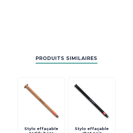
PRODUITS SIMILAIRES
Stylo effaçable
Stylo effaçable
teddy bear
chat noir