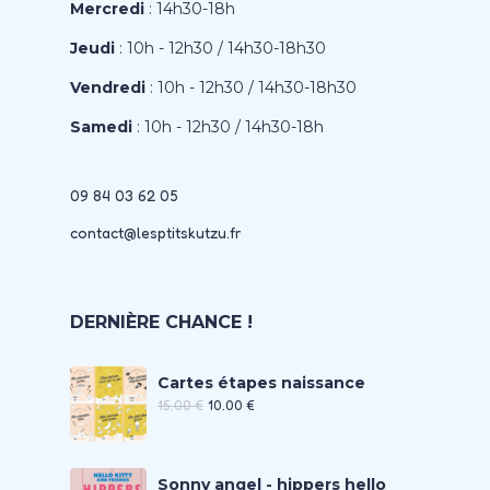
Mercredi
: 14h30-18h
Jeudi
: 10h - 12h30 / 14h30-18h30
Vendredi
: 10h - 12h30 / 14h30-18h30
Samedi
: 10h - 12h30 / 14h30-18h
09 84 03 62 05
contact@lesptitskutzu.fr
DERNIÈRE CHANCE !
Cartes étapes naissance
15.00
€
10.00
€
Sonny angel - hippers hello