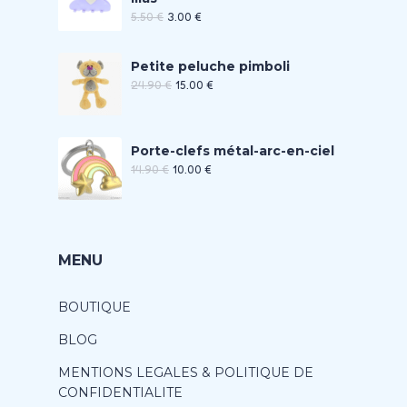
5.50
€
3.00
€
Petite peluche pimboli
24.90
€
15.00
€
Porte-clefs métal-arc-en-ciel
14.90
€
10.00
€
MENU
BOUTIQUE
BLOG
MENTIONS LEGALES & POLITIQUE DE
CONFIDENTIALITE