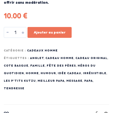
offrir sans modération.
10.00
€
-
+
Ajouter au panier
CATÉGORIE :
CADEAUX HOMME
ÉTIQUETTES :
ANGLET
,
CADEAU HOMME
,
CADEAU ORIGINAL
,
COTE BASQUE
,
FAMILLE
,
FÊTE DES PÈRES
,
HÉROS DU
QUOTIDIEN
,
HOMME
,
HUMOUR
,
IDÉE CADEAU
,
IRRÉSISTIBLE
,
LES P'TITS KUTZU
,
MEILLEUR PAPA
,
MESSAGE
,
PAPA
,
TENDRESSE