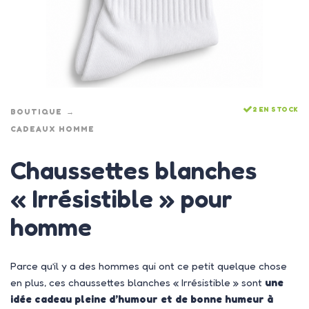
2 EN STOCK
BOUTIQUE
CADEAUX HOMME
Chaussettes blanches
« Irrésistible » pour
homme
Parce qu’il y a des hommes qui ont ce petit quelque chose
en plus, ces chaussettes blanches « Irrésistible » sont
une
idée cadeau pleine d’humour et de bonne humeur à