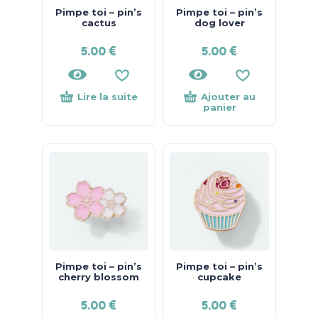
Pimpe toi – pin’s
Pimpe toi – pin’s
cactus
dog lover
5.00
€
5.00
€
Lire la suite
Ajouter au
panier
Pimpe toi – pin’s
Pimpe toi – pin’s
cherry blossom
cupcake
5.00
€
5.00
€