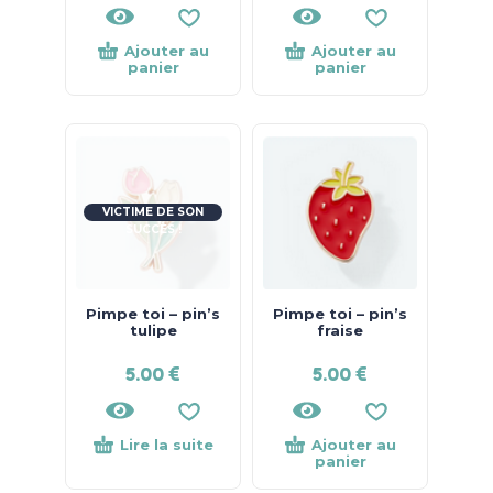
Ajouter au
Ajouter au
panier
panier
VICTIME DE SON
SUCCÈS !
Pimpe toi – pin’s
Pimpe toi – pin’s
tulipe
fraise
5.00
€
5.00
€
Lire la suite
Ajouter au
panier