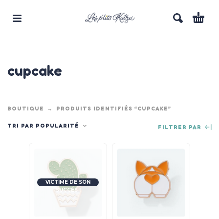
cupcake
BOUTIQUE
PRODUITS IDENTIFIÉS “CUPCAKE”
TRI PAR POPULARITÉ
FILTRER PAR
VICTIME DE SON
SUCCÈS !