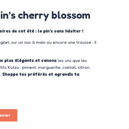
pin’s cherry blossom
ires de cet été : le pin’s sans hésiter !
ilet, sur un sac à main ou encore une trousse : il
s plus élégants et canons
les uns que les
its Kutzu : piment, marguerite, coktail, citron,
 …
Shoppe tes préférés et agrandis ta
anier