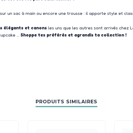
sur un sac à main ou encore une trousse : il apporte style et clas
s élégants et canons
les uns que les autres sont arrivés chez Le
, cupcake …
Shoppe tes préférés et agrandis ta collection !
PRODUITS SIMILAIRES