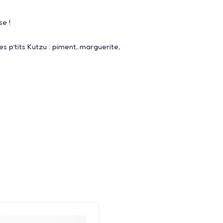
se !
s p’tits Kutzu : piment, marguerite,