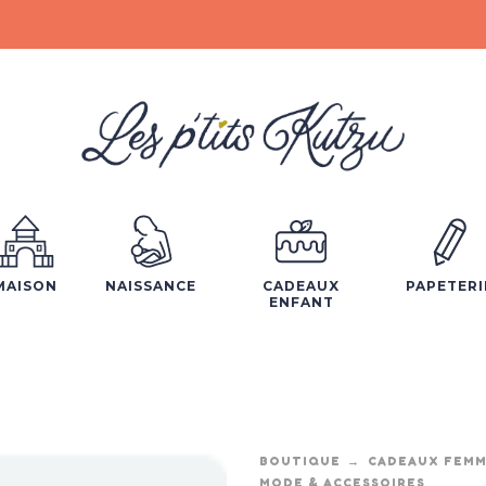
MAISON
NAISSANCE
CADEAUX
PAPETERI
ENFANT
BOUTIQUE
CADEAUX FEM
MODE & ACCESSOIRES