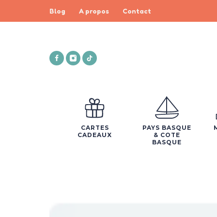
Blog
A propos
Contact
CARTES
PAYS BASQUE
CADEAUX
& COTE
BASQUE