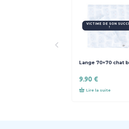
VICTIME DE SON SUCC
!
Lange 70×70 chat b
9.90
€
Lire la suite