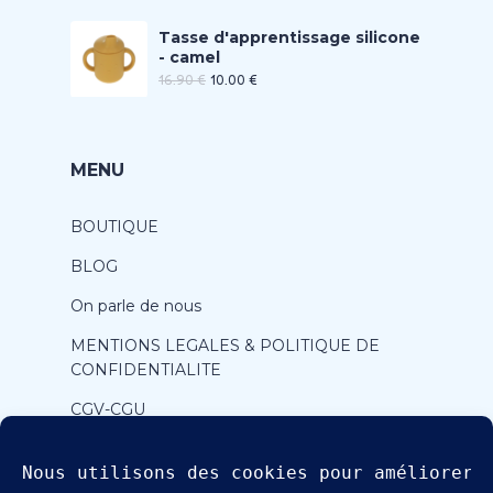
Tasse d'apprentissage silicone
- camel
16.90
€
10.00
€
MENU
BOUTIQUE
BLOG
On parle de nous
MENTIONS LEGALES & POLITIQUE DE
CONFIDENTIALITE
CGV-CGU
CONTACT