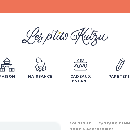
MAISON
NAISSANCE
CADEAUX
PAPETERI
ENFANT
BOUTIQUE
CADEAUX FEM
MODE & ACCESSOIRES