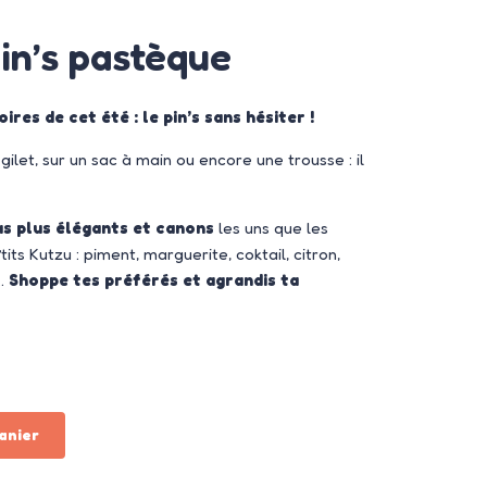
pin’s pastèque
ires de cet été : le pin’s sans hésiter !
ilet, sur un sac à main ou encore une trousse : il
s plus élégants et canons
les uns que les
its Kutzu : piment, marguerite, coktail, citron,
 …
Shoppe tes préférés et agrandis ta
anier