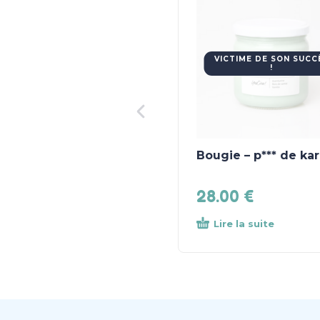
VICTIME DE SON SUCC
!
Bougie – p*** de ka
28.00
€
Lire la suite