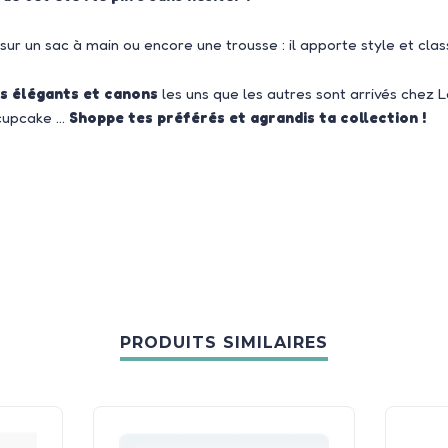
sur un sac à main ou encore une trousse : il apporte style et clas
s élégants et canons
les uns que les autres sont arrivés chez Le
, cupcake …
Shoppe tes préférés et agrandis ta collection !
PRODUITS SIMILAIRES