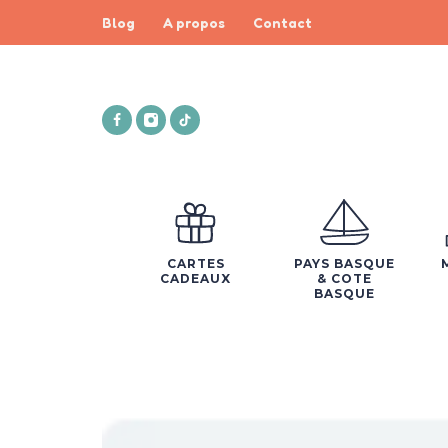
Blog
A propos
Contact
CARTES
PAYS BASQUE
CADEAUX
& COTE
BASQUE