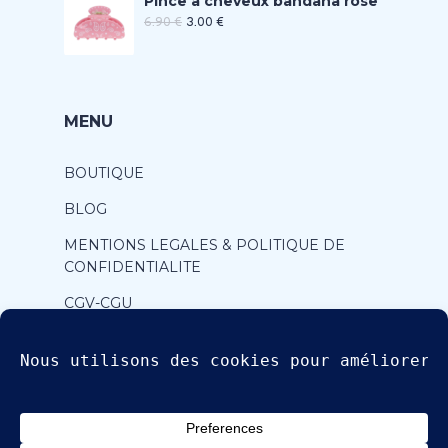
Pince à cheveux bandana rose
6.90
€
3.00
€
MENU
BOUTIQUE
BLOG
MENTIONS LEGALES & POLITIQUE DE
CONFIDENTIALITE
CGV-CGU
CONTACT