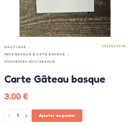
2 EN STOCK
BOUTIQUE
PAYS BASQUE & COTE BASQUE
SOUVENIRS PAYS BASQUE
Carte Gâteau basque
3.00
€
-
+
Ajouter au panier