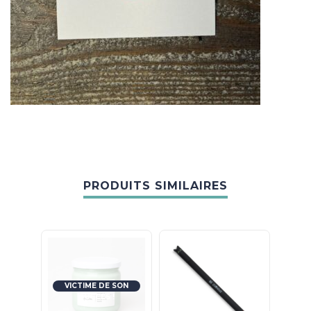
PRODUITS SIMILAIRES
VICTIME DE SON
SUCCÈS !