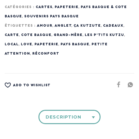
CATÉGORIES :
CARTES
,
PAPETERIE
,
PAYS BASQUE & COTE
BASQUE
,
SOUVENIRS PAYS BASQUE
ÉTIQUETTES :
AMOUR
,
ANGLET
,
ÇA KUTZUTE
,
CADEAUX
,
CARTE
,
COTE BASQUE
,
GRAND-MÈRE
,
LES P'TITS KUTZU
,
LOCAL
,
LOVE
,
PAPETERIE
,
PAYS BASQUE
,
PETITE
ATTENTION
,
RÉCONFORT
ADD TO WISHLIST
DESCRIPTION