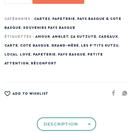
CATÉGORIES :
CARTES
,
PAPETERIE
,
PAYS BASQUE & COTE
BASQUE
,
SOUVENIRS PAYS BASQUE
ÉTIQUETTES :
AMOUR
,
ANGLET
,
ÇA KUTZUTE
,
CADEAUX
,
CARTE
,
COTE BASQUE
,
GRAND-MÈRE
,
LES P'TITS KUTZU
,
LOCAL
,
LOVE
,
PAPETERIE
,
PAYS BASQUE
,
PETITE
ATTENTION
,
RÉCONFORT
ADD TO WISHLIST
DESCRIPTION