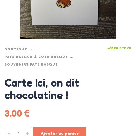
3 EN STOCK
BOUTIQUE
PAYS BASQUE & COTE BASQUE
SOUVENIRS PAYS BASQUE
Carte Ici, on dit
chocolatine !
3.00
€
-
+
Ajouter au panier