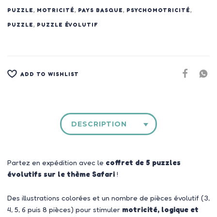
PUZZLE
,
MOTRICITÉ
,
PAYS BASQUE
,
PSYCHOMOTRICITÉ
,
PUZZLE
,
PUZZLE ÉVOLUTIF
ADD TO WISHLIST
DESCRIPTION
Partez en expédition avec le
coffret de 5 puzzles
évolutifs sur le thème Safari
!
Des illustrations colorées et un nombre de pièces évolutif (3,
4, 5, 6 puis 8 pièces) pour stimuler
motricité, logique et