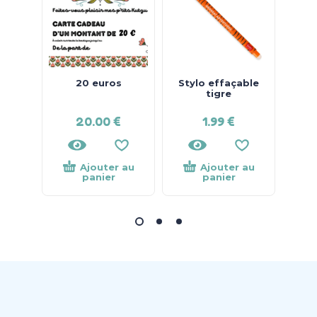
20 euros
Stylo effaçable
tigre
20.00
€
1.99
€
Ajouter au
Ajouter au
panier
panier