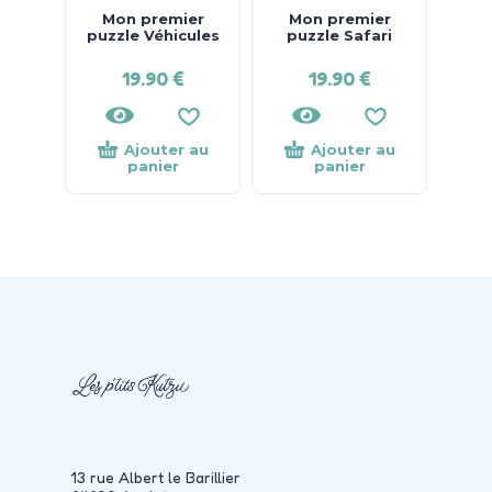
Mon premier
Mon premier
puzzle Véhicules
puzzle Safari
19.90
€
19.90
€
Ajouter au
Ajouter au
panier
panier
13 rue Albert le Barillier