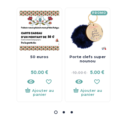
PROMO
50 euros
Porte clefs super
nounou
50.00
€
5.00
€
10.00
€
Ajouter au
Ajouter au
panier
panier