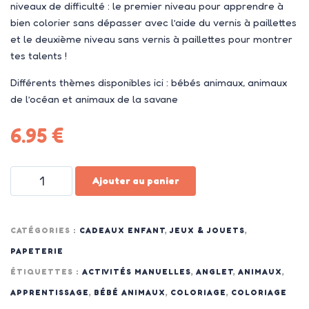
niveaux de difficulté : le premier niveau pour apprendre à
bien colorier sans dépasser avec l’aide du vernis à paillettes
et le deuxième niveau sans vernis à paillettes pour montrer
tes talents !
Différents thèmes disponibles ici : bébés animaux, animaux
de l’océan et animaux de la savane
6.95
€
Ajouter au panier
CATÉGORIES :
CADEAUX ENFANT
,
JEUX & JOUETS
,
PAPETERIE
ÉTIQUETTES :
ACTIVITÉS MANUELLES
,
ANGLET
,
ANIMAUX
,
APPRENTISSAGE
,
BÉBÉ ANIMAUX
,
COLORIAGE
,
COLORIAGE