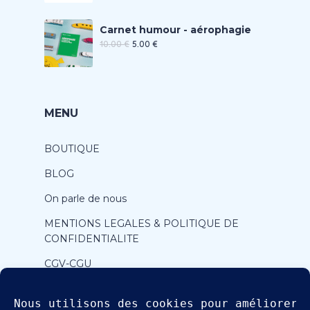
Carnet humour - aérophagie
10.00
€
5.00
€
MENU
BOUTIQUE
BLOG
On parle de nous
MENTIONS LEGALES & POLITIQUE DE
CONFIDENTIALITE
CGV-CGU
CONTACT