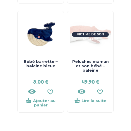
VICTIME DE SON
SUCCÈS !
Bébé barrette –
Peluches maman
baleine bleue
et son bébé –
baleine
3.00
€
49.90
€
Ajouter au
Lire la suite
panier