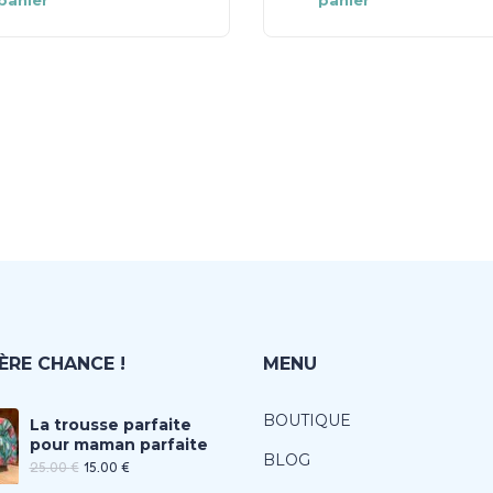
panier
panier
ÈRE CHANCE !
MENU
BOUTIQUE
La trousse parfaite
pour maman parfaite
BLOG
25.00
€
15.00
€