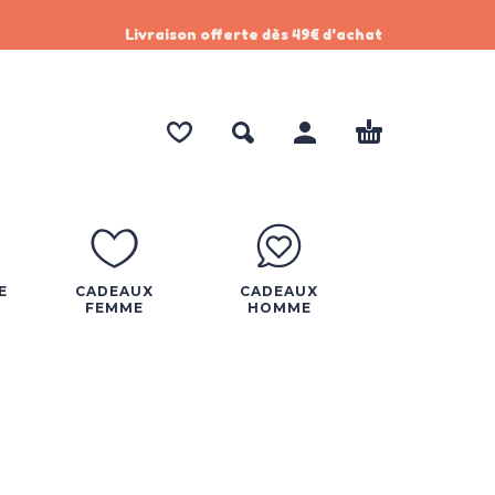
Livraison offerte dès 49€ d'achat
E
CADEAUX
CADEAUX
FEMME
HOMME