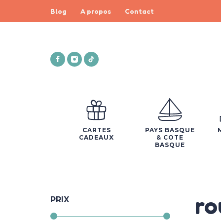
Blog
A propos
Contact
CARTES
PAYS BASQUE
CADEAUX
& COTE
BASQUE
ro
PRIX