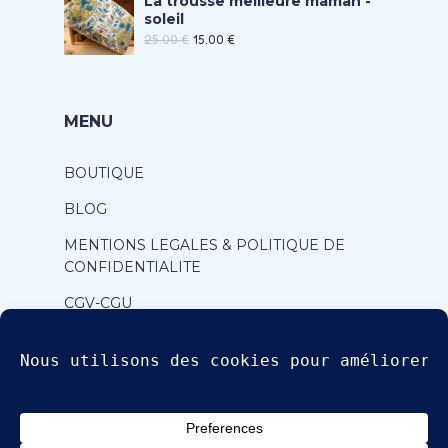
La trousse meilleure maman -
soleil
25.00
€
15.00
€
MENU
BOUTIQUE
BLOG
MENTIONS LEGALES & POLITIQUE DE
CONFIDENTIALITE
CGV-CGU
CONTACT