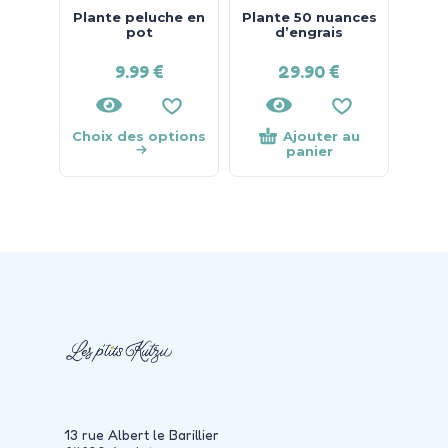
Plante peluche en
Plante 50 nuances
pot
d’engrais
9.99
€
29.90
€
Choix des options
Ajouter au
panier
13 rue Albert le Barillier