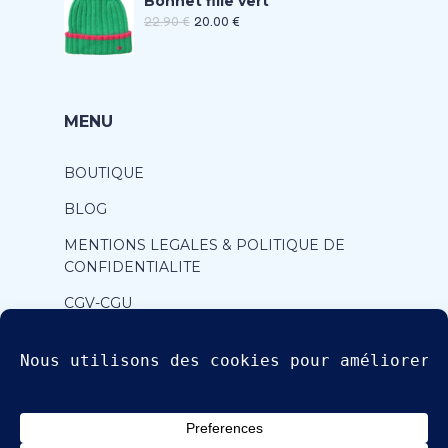
Bonnet fille vert
22.90
€
20.00
€
MENU
BOUTIQUE
BLOG
MENTIONS LEGALES & POLITIQUE DE
CONFIDENTIALITE
CGV-CGU
CONTACT