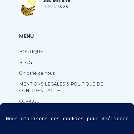
Sac Banane
16.90
€
7.00
€
MENU
BOUTIQUE
BLOG
On parle de nous
MENTIONS LEGALES & POLITIQUE DE
CONFIDENTIALITE
CGV-CGU
CONTACT