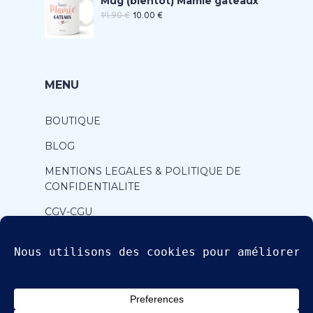
Mug (bientôt) Mamie gâteaux
14.90
€
10.00
€
MENU
BOUTIQUE
BLOG
MENTIONS LEGALES & POLITIQUE DE
CONFIDENTIALITE
CGV-CGU
CONTACT