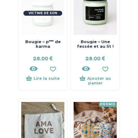
VICTIME DE SON
SUCCÈS !
Bougie – p*** de
Bougie – Une
karma
fessée et au lit !
28.00
€
28.00
€
Lire la suite
Ajouter au
panier
PROMO