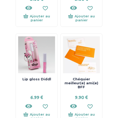
Ajouter au
Ajouter au
panier
panier
Lip gloss Diddl
Chéquier
meilleur(e) ami(e)
BFF
6.99
€
9.90
€
Ajouter au
Ajouter au