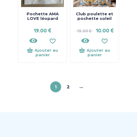
Pochette AMA
Club poulette et
LOVE léopard
pochette soleil
19.00
€
10.00
€
15.00
€
Ajouter au
Ajouter au
panier
panier
→
1
2