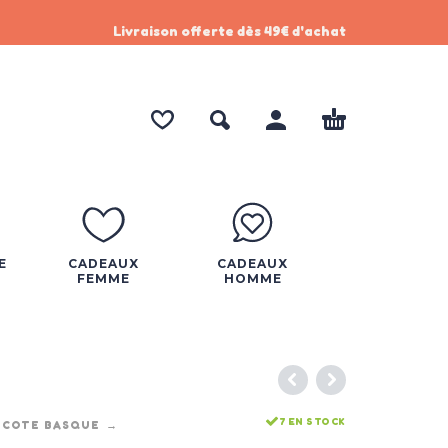
Livraison offerte dès 49€ d'achat
E
CADEAUX
CADEAUX
FEMME
HOMME
7 EN STOCK
 COTE BASQUE