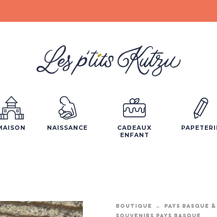
MAISON
NAISSANCE
CADEAUX
PAPETERI
ENFANT
BOUTIQUE
PAYS BASQUE &
SOUVENIRS PAYS BASQUE