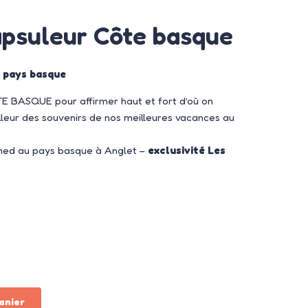
psuleur Côte basque
u pays basque
 BASQUE pour affirmer haut et fort d’où on
lleur des souvenirs de nos meilleures vacances au
gned au pays basque à Anglet –
exclusivité Les
anier