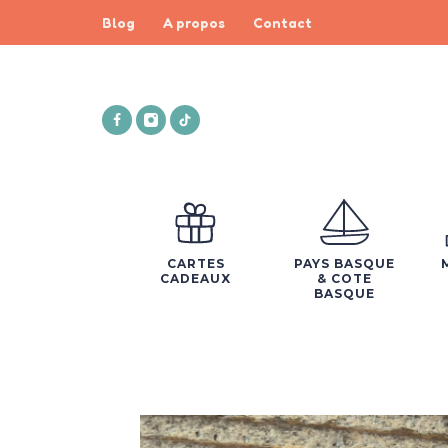
Blog
A propos
Contact
CARTES
PAYS BASQUE
CADEAUX
& COTE
BASQUE