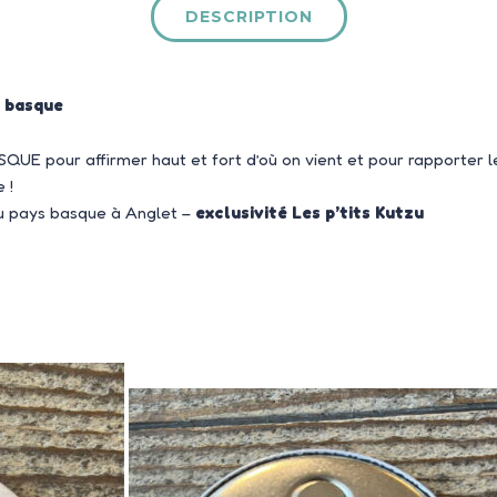
DESCRIPTION
s basque
E pour affirmer haut et fort d’où on vient et pour rapporter le
 !
au pays basque à Anglet –
exclusivité Les p’tits Kutzu