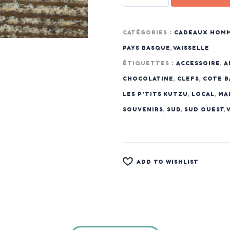
CATÉGORIES :
CADEAUX HOM
PAYS BASQUE
,
VAISSELLE
ÉTIQUETTES :
ACCESSOIRE
,
A
CHOCOLATINE
,
CLEFS
,
COTE 
LES P'TITS KUTZU
,
LOCAL
,
MA
SOUVENIRS
,
SUD
,
SUD OUEST
,
ADD TO WISHLIST