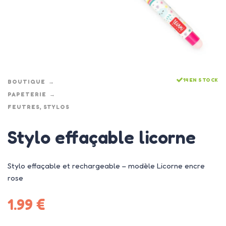
14 EN STOCK
BOUTIQUE
PAPETERIE
FEUTRES, STYLOS
Stylo effaçable licorne
Stylo effaçable et rechargeable – modèle Licorne encre
rose
1.99
€