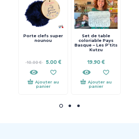
Porte clefs super
Set de table
nounou
coloriable Pays
Basque – Les P’tits
Kutzu
5.00
€
19.90
€
10.00
€
Ajouter au
Ajouter au
panier
panier