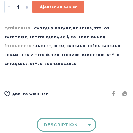
-
+
Ajouter au panier
CATÉGORIES :
CADEAUX ENFANT
,
FEUTRES, STYLOS
,
PAPETERIE
,
PETITS CADEAUX À COLLECTIONNER
ÉTIQUETTES :
ANGLET
,
BLEU
,
CADEAUX
,
IDÉES CADEAUX
,
LEGAMI
,
LES P'TITS KUTZU
,
LICORNE
,
PAPETERIE
,
STYLO
EFFAÇABLE
,
STYLO RECHARGEABLE
ADD TO WISHLIST
DESCRIPTION