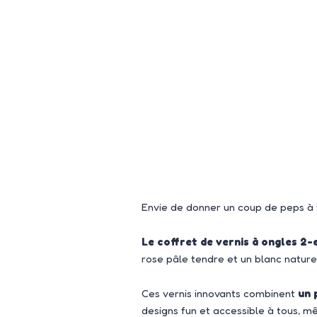
Envie de donner un coup de peps à v
Le coffret de vernis à ongles 2-e
rose pâle tendre et un blanc natur
Ces vernis innovants combinent
un 
designs fun et accessible à tous, 