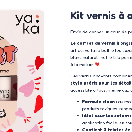
Kit vernis à 
Envie de donner un coup de pe
Le coffret de vernis à ongl
art qui va faire battre les cœ
blanc naturel : notre trio pe
à la maison
Ces vernis innovants combine
stylo précis pour les détail
accessible à tous, même aux 
Formule clean :
au mo
produits toxiques, resp
Idéal pour les enfants
application facile, en to
Contient 3 teintes éc