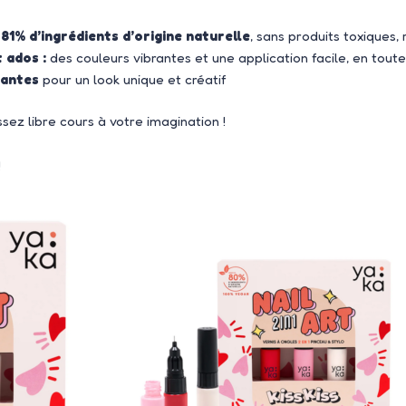
s
81% d’ingrédients d’origine naturelle
, sans produits toxiques
 ados :
des couleurs vibrantes et une application facile, en toute
tantes
pour un look unique et créatif
sez libre cours à votre imagination !
!