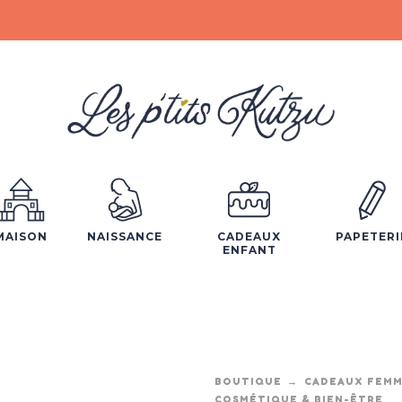
MAISON
NAISSANCE
CADEAUX
PAPETERI
ENFANT
BOUTIQUE
CADEAUX FEM
COSMÉTIQUE & BIEN-ÊTRE