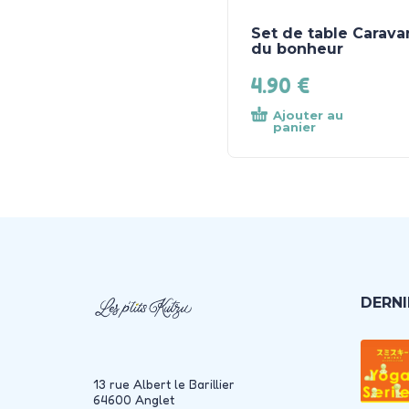
Set de table Carava
du bonheur
4.90
€
Ajouter au
panier
DERNI
13 rue Albert le Barillier
64600 Anglet