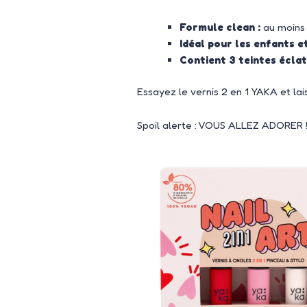
Formule clean :
au moin
Idéal pour les enfants et
Contient 3 teintes écla
Essayez le vernis 2 en 1 YAKA et lais
Spoil alerte : VOUS ALLEZ ADORER 