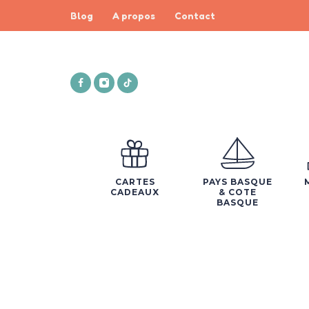
Blog
A propos
Contact
CARTES
PAYS BASQUE
CADEAUX
& COTE
BASQUE