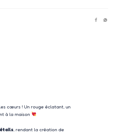
e les cœurs ! Un rouge éclatant, un
nt à la maison
étails
, rendant la création de