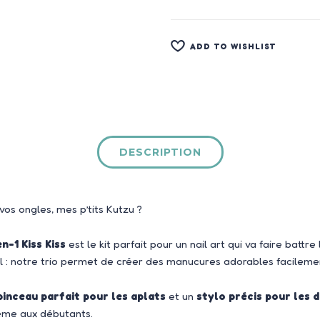
ADD TO WISHLIST
DESCRIPTION
os ongles, mes p’tits Kutzu ?
n-1 Kiss Kiss
est le kit parfait pour un nail art qui va faire battr
el : notre trio permet de créer des manucures adorables facileme
pinceau parfait pour les aplats
et un
stylo précis pour les d
même aux débutants.