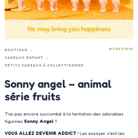
2 EN STOCK
BOUTIQUE
CADEAUX ENFANT
PETITS CADEAUX À COLLECTIONNER
Sonny angel – animal
série fruits
T’as pas encore succombé à la tentation des adorables
figurines
Sonny Angel
?
VOUS ALLEZ DEVENIR ADDICT
! Les essayer, c’est les