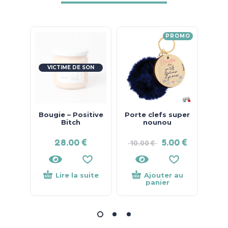
PROMO
VICTIME DE SON
SUCCÈS !
Bougie – Positive
Porte clefs super
Bitch
nounou
28.00
€
5.00
€
10.00
€
Lire la suite
Ajouter au
panier