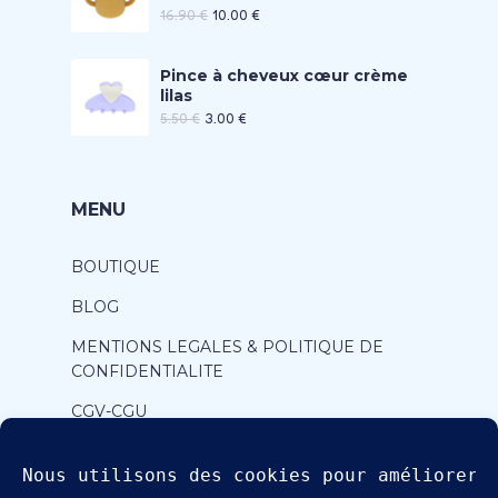
16.90
€
10.00
€
Pince à cheveux cœur crème
lilas
5.50
€
3.00
€
MENU
BOUTIQUE
BLOG
MENTIONS LEGALES & POLITIQUE DE
CONFIDENTIALITE
CGV-CGU
CONTACT