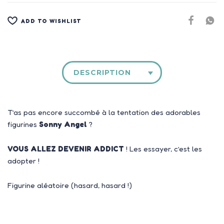
ADD TO WISHLIST
DESCRIPTION
T’as pas encore succombé à la tentation des adorables
figurines
Sonny Angel
?
VOUS ALLEZ DEVENIR ADDICT
! Les essayer, c’est les
adopter !
Figurine aléatoire (hasard, hasard !)