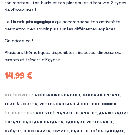
ton marteau, ton burin et ton pinceau et découvre 2 types
de dinosaures !
Le
livret pédagogique
qui accompagne ton activité te
permettra d’en savoir plus sur les différentes espèces.
On adore ça !
Plusieurs thématiques disponibles : insectes, dinosaures,
pirates et trésors d’Egypte
14.99
€
CATÉGORIES :
ACCESSOIRES ENFANT
,
CADEAUX ENFANT
,
JEUX & JOUETS
,
PETITS CADEAUX À COLLECTIONNER
ÉTIQUETTES :
ACTIVITÉ MANUELLE
,
ANGLET
,
ANNIVERSAIRE
ENFANT
,
CADEAUX ENFANTS
,
CADEAUX PETITS PRIX
,
CRÉATIF
,
DINOSAURES
,
EGYPTE
,
FAMILLE
,
IDÉES CADEAUX
,