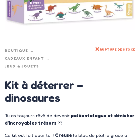
RUPTURE DE STOCK
BOUTIQUE
CADEAUX ENFANT
JEUX & JOUETS
Kit à déterrer –
dinosaures
Tu as toujours rêvé de devenir
paléontologue et dénicher
d’incroyables trésors
??
Ce kit est fait pour toi !
Creuse
le bloc de plâtre grâce à