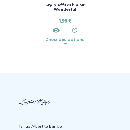
Stylo effaçable Mr
Wonderful
1.95
€
Choix des options
13 rue Albert le Barillier