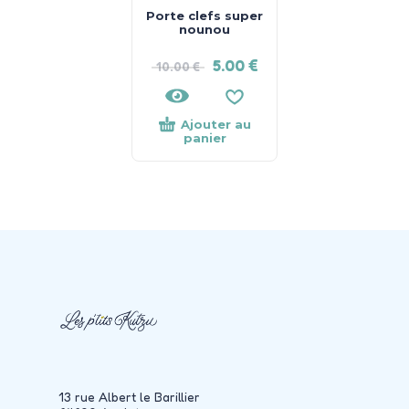
Porte clefs super
nounou
5.00
€
10.00
€
Ajouter au
panier
13 rue Albert le Barillier