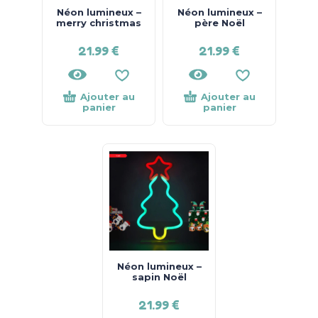
Néon lumineux –
Néon lumineux –
merry christmas
père Noël
21.99
€
21.99
€
Ajouter au
Ajouter au
panier
panier
Néon lumineux –
sapin Noël
21.99
€