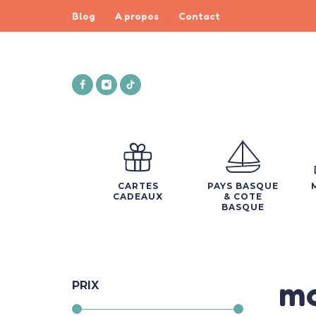
Blog
A propos
Contact
CARTES
PAYS BASQUE
CADEAUX
& COTE
BASQUE
mo
PRIX