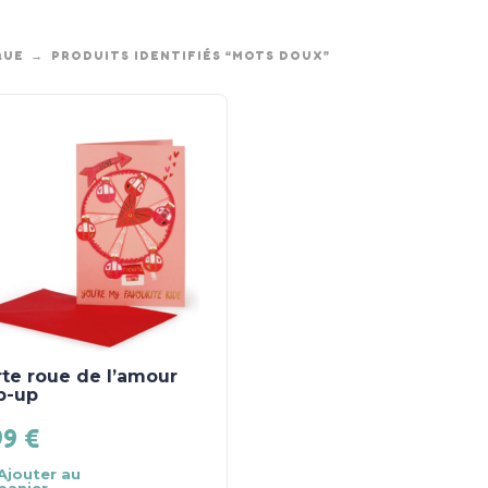
QUE
PRODUITS IDENTIFIÉS “MOTS DOUX”
te roue de l’amour
p-up
99
€
Ajouter au