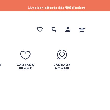
Livraison offerte dès 49€ d'achat
E
CADEAUX
CADEAUX
FEMME
HOMME