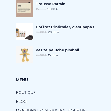
Trousse Parrain
16.00
€
10.00
€
Coffret L'infirmier, c'est papa !
34.00
€
20.00
€
Petite peluche pimboli
24.90
€
15.00
€
MENU
BOUTIQUE
BLOG
MENTIONS LEGALES & POLITIQUE DE