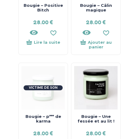
Bougie – Positive
Bougie – Câlin
Bitch
magique
28.00
€
28.00
€
Lire la suite
Ajouter au
panier
VICTIME DE SON
SUCCÈS !
Bougie – p*** de
Bougie – Une
karma
fessée et au lit !
28.00
€
28.00
€