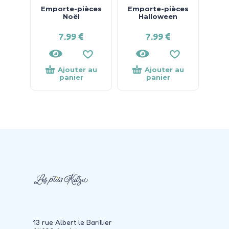
Emporte-pièces
Emporte-pièces
Noël
Halloween
7.99
€
7.99
€
Ajouter au
Ajouter au
panier
panier
13 rue Albert le Barillier