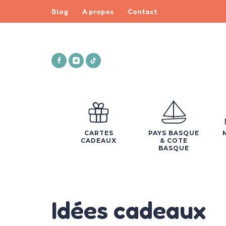
Blog
A propos
Contact
CARTES
PAYS BASQUE
CADEAUX
& COTE
BASQUE
Idées cadeaux