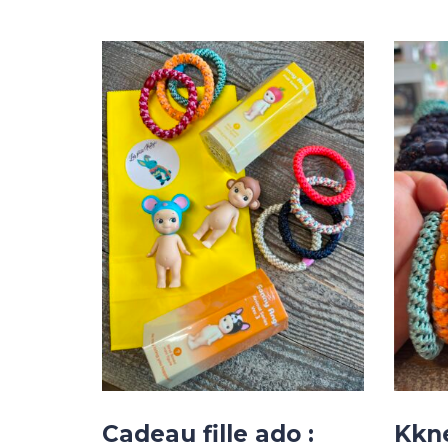
Cadeau fille ado :
Kkne