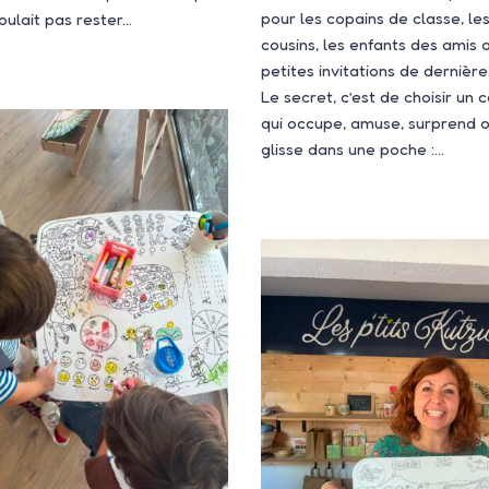
pour les copains de classe, le
voulait pas rester…
cousins, les enfants des amis 
petites invitations de dernière
Le secret, c’est de choisir un
qui occupe, amuse, surprend 
glisse dans une poche :…