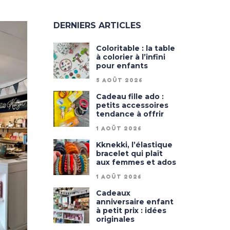
DERNIERS ARTICLES
Coloritable : la table
à colorier à l’infini
pour enfants
5 AOÛT 2026
Cadeau fille ado :
petits accessoires
tendance à offrir
1 AOÛT 2026
Kknekki, l’élastique
bracelet qui plaît
aux femmes et ados
1 AOÛT 2026
Cadeaux
anniversaire enfant
à petit prix : idées
originales