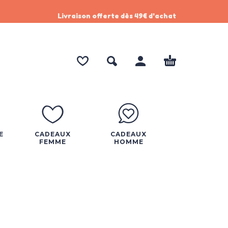
Livraison offerte dès 49€ d'achat
E
CADEAUX
CADEAUX
FEMME
HOMME