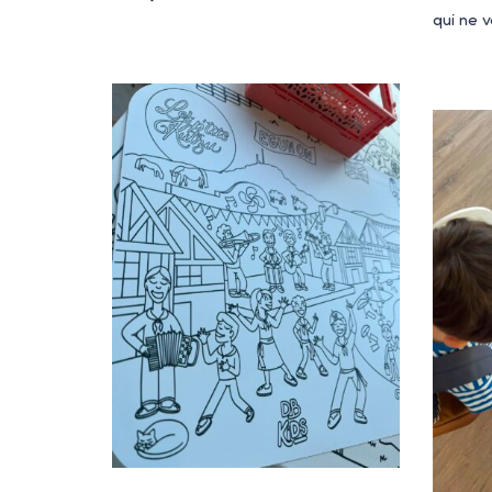
qui ne 