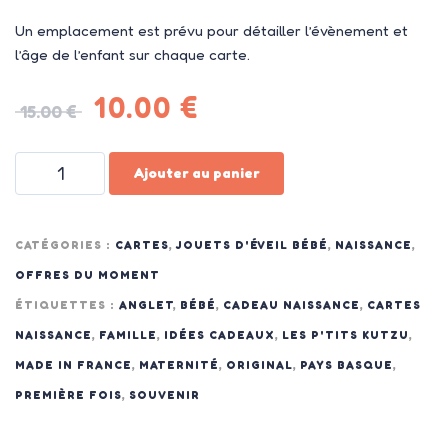
Un emplacement est prévu pour détailler l’évènement et
l’âge de l’enfant sur chaque carte.
10.00
€
15.00
€
Ajouter au panier
CATÉGORIES :
CARTES
,
JOUETS D'ÉVEIL BÉBÉ
,
NAISSANCE
,
OFFRES DU MOMENT
ÉTIQUETTES :
ANGLET
,
BÉBÉ
,
CADEAU NAISSANCE
,
CARTES
NAISSANCE
,
FAMILLE
,
IDÉES CADEAUX
,
LES P'TITS KUTZU
,
MADE IN FRANCE
,
MATERNITÉ
,
ORIGINAL
,
PAYS BASQUE
,
PREMIÈRE FOIS
,
SOUVENIR