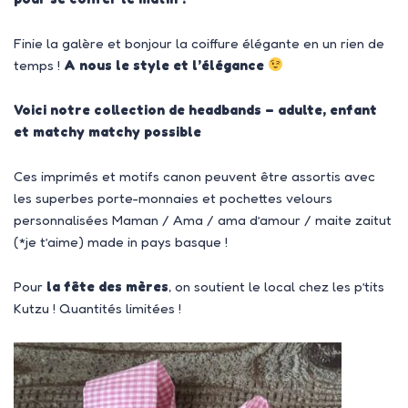
Finie la galère et bonjour la coiffure élégante en un rien de
temps !
A nous le style et l’élégance
Voici notre collection de headbands – adulte, enfant
et matchy matchy possible
Ces imprimés et motifs canon peuvent être assortis avec
les superbes porte-monnaies et pochettes velours
personnalisées Maman / Ama / ama d’amour / maite zaitut
(*je t’aime) made in pays basque !
Pour
la fête des mères
, on soutient le local chez les p’tits
Kutzu ! Quantités limitées !