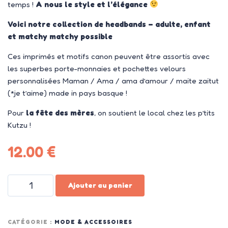
temps !
A nous le style et l’élégance
Voici notre collection de headbands – adulte, enfant
et matchy matchy possible
Ces imprimés et motifs canon peuvent être assortis avec
les superbes porte-monnaies et pochettes velours
personnalisées Maman / Ama / ama d’amour / maite zaitut
(*je t’aime) made in pays basque !
Pour
la fête des mères
, on soutient le local chez les p’tits
Kutzu !
12.00
€
Ajouter au panier
CATÉGORIE :
MODE & ACCESSOIRES