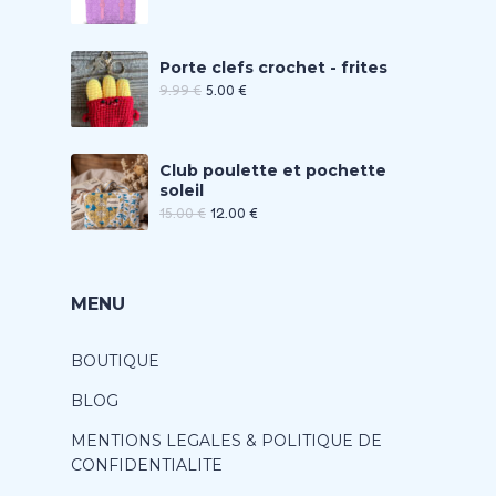
Porte clefs crochet - frites
9.99
€
5.00
€
Club poulette et pochette
soleil
15.00
€
12.00
€
MENU
BOUTIQUE
BLOG
MENTIONS LEGALES & POLITIQUE DE
CONFIDENTIALITE