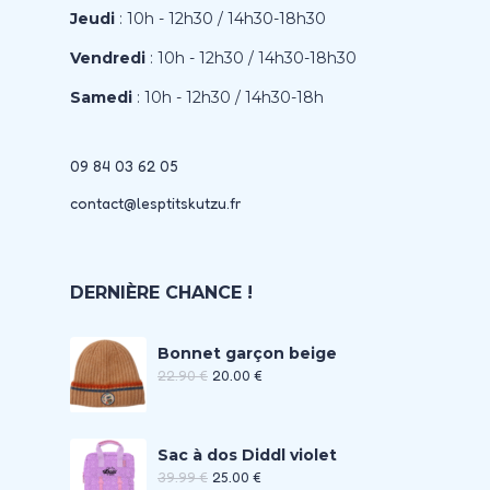
Jeudi
: 10h - 12h30 / 14h30-18h30
Vendredi
: 10h - 12h30 / 14h30-18h30
Samedi
: 10h - 12h30 / 14h30-18h
09 84 03 62 05
contact@lesptitskutzu.fr
DERNIÈRE CHANCE !
Bonnet garçon beige
22.90
€
20.00
€
Sac à dos Diddl violet
39.99
€
25.00
€