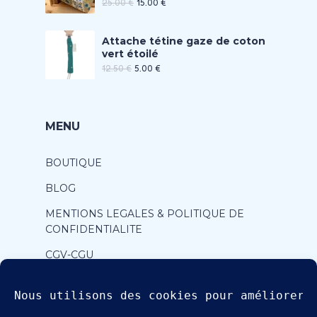
25.00
€
15.00
€
Attache tétine gaze de coton
vert étoilé
12.50
€
5.00
€
MENU
BOUTIQUE
BLOG
MENTIONS LEGALES & POLITIQUE DE
CONFIDENTIALITE
CGV-CGU
CONTACT