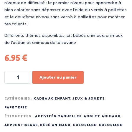
niveaux de difficulté : le premier niveau pour apprendre à
bien colorier sans dépasser avec l’aide du vernis à paillettes
et le deuxième niveau sans vernis à paillettes pour montrer
tes talents !
Différents thèmes disponibles ici : bébés animaux, animaux
de l’océan et animaux de la savane
6.95
€
Ajouter au panier
CATÉGORIES :
CADEAUX ENFANT
,
JEUX & JOUETS
,
PAPETERIE
ÉTIQUETTES :
ACTIVITÉS MANUELLES
,
ANGLET
,
ANIMAUX
,
APPRENTISSAGE
,
BÉBÉ ANIMAUX
,
COLORIAGE
,
COLORIAGE