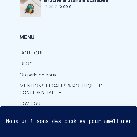
Broche artisanale scarabée
15.00
€
10.00
€
MENU
BOUTIQUE
BLOG
On parle de nous
MENTIONS LEGALES & POLITIQUE DE
CONFIDENTIALITE
CGV-CGU
CONTACT