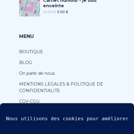
Carnet humour - je suis
enceinte
10.00
€
5.00
€
MENU
BOUTIQUE
BLOG
On parle de nous
MENTIONS LEGALES & POLITIQUE DE
CONFIDENTIALITE
CGV-CGU
CONTACT