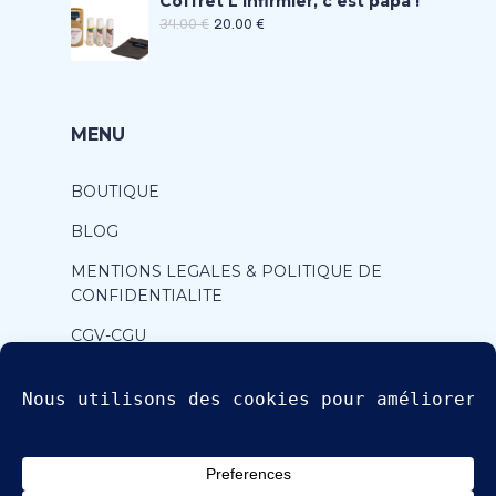
Coffret L'infirmier, c'est papa !
34.00
€
20.00
€
MENU
BOUTIQUE
BLOG
MENTIONS LEGALES & POLITIQUE DE
CONFIDENTIALITE
CGV-CGU
CONTACT