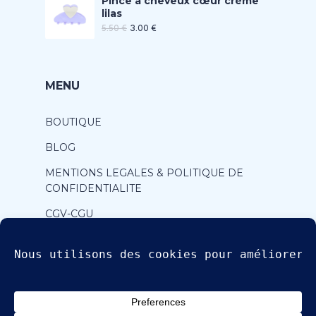
Pince à cheveux cœur crème
lilas
5.50
€
3.00
€
MENU
BOUTIQUE
BLOG
MENTIONS LEGALES & POLITIQUE DE
CONFIDENTIALITE
CGV-CGU
CONTACT