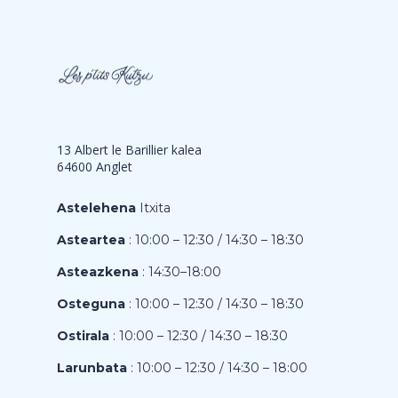
13 Albert le Barillier kalea
64600 Anglet
Astelehena
Itxita
Asteartea
: 10:00 – 12:30 / 14:30 – 18:30
Asteazkena
: 14:30–18:00
Osteguna
: 10:00 – 12:30 / 14:30 – 18:30
Ostirala
: 10:00 – 12:30 / 14:30 – 18:30
Larunbata
: 10:00 – 12:30 / 14:30 – 18:00