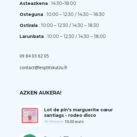
Asteazkena
: 14:30–18:00
Osteguna
: 10:00 – 12:30 / 14:30 – 18:30
Ostirala
: 10:00 – 12:30 / 14:30 – 18:30
Larunbata
: 10:00 – 12:30 / 14:30 – 18:00
09 84 03 62 05
contact@lesptitskutzu.fr
AZKEN AUKERA!
Lot de pin's marguerite cœur
santiags - rodeo disco
15.90
euro
10.00
euro