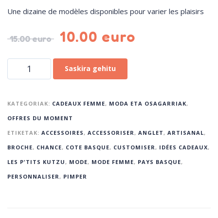
Une dizaine de modèles disponibles pour varier les plaisirs
10.00
euro
15.00
euro
Saskira gehitu
KATEGORIAK:
CADEAUX FEMME
,
MODA ETA OSAGARRIAK
,
OFFRES DU MOMENT
ETIKETAK:
ACCESSOIRES
,
ACCESSORISER
,
ANGLET
,
ARTISANAL
,
BROCHE
,
CHANCE
,
COTE BASQUE
,
CUSTOMISER
,
IDÉES CADEAUX
,
LES P'TITS KUTZU
,
MODE
,
MODE FEMME
,
PAYS BASQUE
,
PERSONNALISER
,
PIMPER